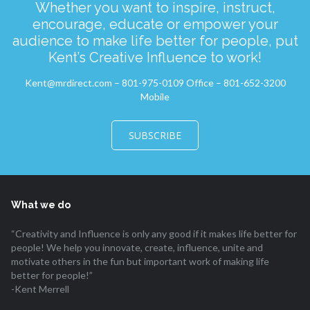
Whether you want to inspire, instruct,
encourage, educate or empower your
audience to make life better for people, put
Kent’s Creative Influence to work!
Kent@mrdirect.com – 801-975-0109 Office – 801-652-3200
Mobile
SUBSCRIBE
What we do
“Creativity and Influence is only any good if it makes life better for
people! We help you innovate, create, influence, unite and
motivate others in the fun but important work of making life
better for people!”
-Kent Merrell