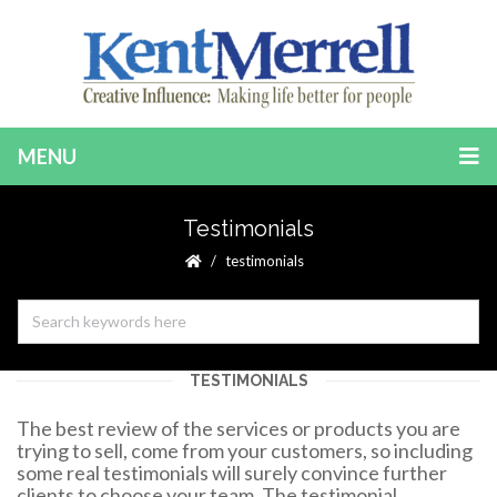
MENU
Testimonials
testimonials
TESTIMONIALS
The best review of the services or products you are
trying to sell, come from your customers, so including
some real testimonials will surely convince further
clients to choose your team. The testimonial