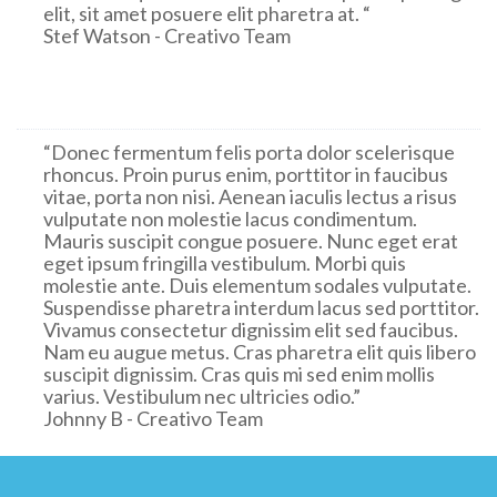
elit, sit amet posuere elit pharetra at. “
Stef Watson
- Creativo Team
“Donec fermentum felis porta dolor scelerisque
rhoncus. Proin purus enim, porttitor in faucibus
vitae, porta non nisi. Aenean iaculis lectus a risus
vulputate non molestie lacus condimentum.
Mauris suscipit congue posuere. Nunc eget erat
eget ipsum fringilla vestibulum. Morbi quis
molestie ante. Duis elementum sodales vulputate.
Suspendisse pharetra interdum lacus sed porttitor.
Vivamus consectetur dignissim elit sed faucibus.
Nam eu augue metus. Cras pharetra elit quis libero
suscipit dignissim. Cras quis mi sed enim mollis
varius. Vestibulum nec ultricies odio.”
Johnny B
- Creativo Team