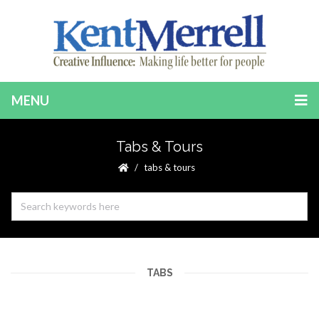
MENU
Tabs & Tours
tabs & tours
TABS