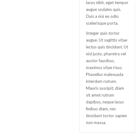
lacus nibh, eget tempor
augue sodales quis.
Duis a nisi eu odio
scelerisque porta.
Integer quis tortor
augue. Ut sagittis vitae
lectus quis tincidunt. Ut
nisl justo, pharetra vel
auctor faucibus,
maximus vitae risus.
Phasellus malesuada
interdum rutrum.
Mauris suscipit, diam
sit amet rutrum
dapibus, neque lacus
finibus diam, nec
tincidunt tortor sapien
non massa.