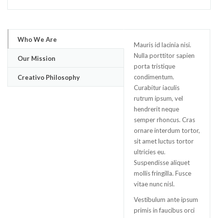
Who We Are
Mauris id lacinia nisi.
Nulla porttitor sapien
Our Mission
porta tristique
condimentum.
Creativo Philosophy
Curabitur iaculis
rutrum ipsum, vel
hendrerit neque
semper rhoncus. Cras
ornare interdum tortor,
sit amet luctus tortor
ultricies eu.
Suspendisse aliquet
mollis fringilla. Fusce
vitae nunc nisl.
Vestibulum ante ipsum
primis in faucibus orci