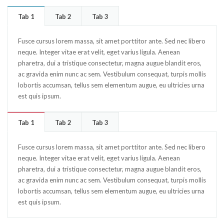
Tab 1
Tab 2
Tab 3
Fusce cursus lorem massa, sit amet porttitor ante. Sed nec libero
neque. Integer vitae erat velit, eget varius ligula. Aenean
pharetra, dui a tristique consectetur, magna augue blandit eros,
ac gravida enim nunc ac sem. Vestibulum consequat, turpis mollis
lobortis accumsan, tellus sem elementum augue, eu ultricies urna
est quis ipsum.
Tab 1
Tab 2
Tab 3
Fusce cursus lorem massa, sit amet porttitor ante. Sed nec libero
neque. Integer vitae erat velit, eget varius ligula. Aenean
pharetra, dui a tristique consectetur, magna augue blandit eros,
ac gravida enim nunc ac sem. Vestibulum consequat, turpis mollis
lobortis accumsan, tellus sem elementum augue, eu ultricies urna
est quis ipsum.