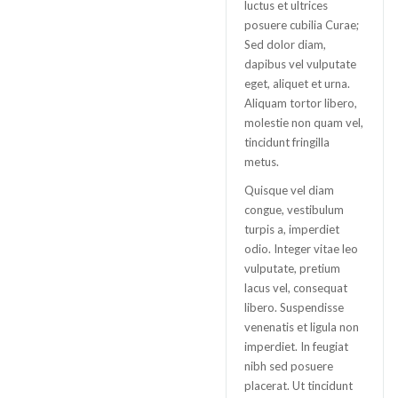
luctus et ultrices
posuere cubilia Curae;
Sed dolor diam,
dapibus vel vulputate
eget, aliquet et urna.
Aliquam tortor libero,
molestie non quam vel,
tincidunt fringilla
metus.
Quisque vel diam
congue, vestibulum
turpis a, imperdiet
odio. Integer vitae leo
vulputate, pretium
lacus vel, consequat
libero. Suspendisse
venenatis et ligula non
imperdiet. In feugiat
nibh sed posuere
placerat. Ut tincidunt