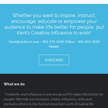
Whether you want to inspire, instruct,
encourage, educate or empower your
audience to make life better for people, put
Kent’s Creative Influence to work!
Kent@mrdirect.com – 801-975-0109 Office – 801-652-3200
Mobile
SUBSCRIBE
What we do
“Creativity and Influence is only any good if it makes life better for
people! We help you innovate, create, influence, unite and
motivate others in the fun but important work of making life