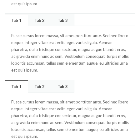
est quis ipsum.
Tab 1
Tab 2
Tab 3
Fusce cursus lorem massa, sit amet porttitor ante. Sed nec libero
neque. Integer vitae erat velit, eget varius ligula. Aenean
pharetra, dui a tristique consectetur, magna augue blandit eros,
ac gravida enim nunc ac sem. Vestibulum consequat, turpis mollis
lobortis accumsan, tellus sem elementum augue, eu ultricies urna
est quis ipsum.
Tab 1
Tab 2
Tab 3
Fusce cursus lorem massa, sit amet porttitor ante. Sed nec libero
neque. Integer vitae erat velit, eget varius ligula. Aenean
pharetra, dui a tristique consectetur, magna augue blandit eros,
ac gravida enim nunc ac sem. Vestibulum consequat, turpis mollis
lobortis accumsan, tellus sem elementum augue, eu ultricies urna
est quis ipsum.