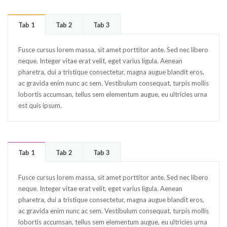
Tab 1
Tab 2
Tab 3
Fusce cursus lorem massa, sit amet porttitor ante. Sed nec libero
neque. Integer vitae erat velit, eget varius ligula. Aenean
pharetra, dui a tristique consectetur, magna augue blandit eros,
ac gravida enim nunc ac sem. Vestibulum consequat, turpis mollis
lobortis accumsan, tellus sem elementum augue, eu ultricies urna
est quis ipsum.
Tab 1
Tab 2
Tab 3
Fusce cursus lorem massa, sit amet porttitor ante. Sed nec libero
neque. Integer vitae erat velit, eget varius ligula. Aenean
pharetra, dui a tristique consectetur, magna augue blandit eros,
ac gravida enim nunc ac sem. Vestibulum consequat, turpis mollis
lobortis accumsan, tellus sem elementum augue, eu ultricies urna