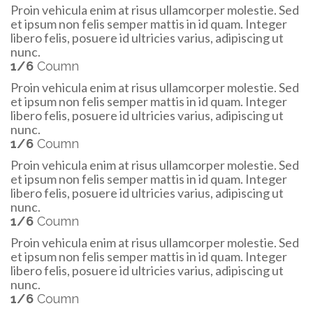
Proin vehicula enim at risus ullamcorper molestie. Sed
et ipsum non felis semper mattis in id quam. Integer
libero felis, posuere id ultricies varius, adipiscing ut
nunc.
1/6
Coumn
Proin vehicula enim at risus ullamcorper molestie. Sed
et ipsum non felis semper mattis in id quam. Integer
libero felis, posuere id ultricies varius, adipiscing ut
nunc.
1/6
Coumn
Proin vehicula enim at risus ullamcorper molestie. Sed
et ipsum non felis semper mattis in id quam. Integer
libero felis, posuere id ultricies varius, adipiscing ut
nunc.
1/6
Coumn
Proin vehicula enim at risus ullamcorper molestie. Sed
et ipsum non felis semper mattis in id quam. Integer
libero felis, posuere id ultricies varius, adipiscing ut
nunc.
1/6
Coumn