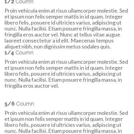
1/2
Coumn
Proin vehicula enim at risus ullamcorper molestie. Sed
et ipsum non felis semper mattis in id quam. Integer
libero felis, posuere id ultricies varius, adipiscing ut
nunc. Nulla facilisi. Etiam posuere fringilla massa, in
fringilla eros auctor vel. Nunc at tellus vitae augue
laoreet consectetur a id elit. Maecenas tempus
aliquet nibh, non dignissim metus sodales quis.
1/4
Coumn
Proin vehicula enim at risus ullamcorper molestie. Sed
et ipsum non felis semper mattis in id quam. Integer
libero felis, posuere id ultricies varius, adipiscing ut
nunc. Nulla facilisi. Etiam posuere fringilla massa, in
fringilla eros auctor vel.
5/6
Coumn
Proin vehicula enim at risus ullamcorper molestie. Sed
et ipsum non felis semper mattis in id quam. Integer
libero felis, posuere id ultricies varius, adipiscing ut
nunc. Nulla facilisi. Etiam posuere fringilla massa, in