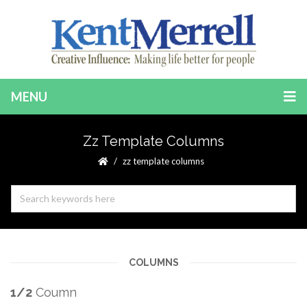
MENU
Zz Template Columns
zz template columns
COLUMNS
1/2
Coumn