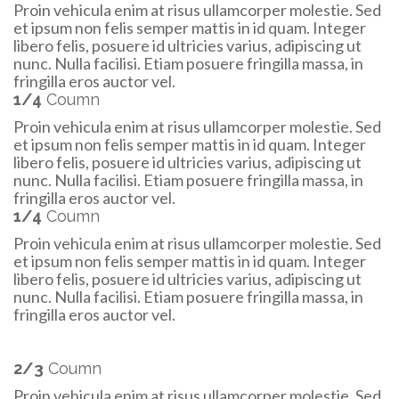
Proin vehicula enim at risus ullamcorper molestie. Sed
et ipsum non felis semper mattis in id quam. Integer
libero felis, posuere id ultricies varius, adipiscing ut
nunc. Nulla facilisi. Etiam posuere fringilla massa, in
fringilla eros auctor vel.
1/4
Coumn
Proin vehicula enim at risus ullamcorper molestie. Sed
et ipsum non felis semper mattis in id quam. Integer
libero felis, posuere id ultricies varius, adipiscing ut
nunc. Nulla facilisi. Etiam posuere fringilla massa, in
fringilla eros auctor vel.
1/4
Coumn
Proin vehicula enim at risus ullamcorper molestie. Sed
et ipsum non felis semper mattis in id quam. Integer
libero felis, posuere id ultricies varius, adipiscing ut
nunc. Nulla facilisi. Etiam posuere fringilla massa, in
fringilla eros auctor vel.
2/3
Coumn
Proin vehicula enim at risus ullamcorper molestie. Sed