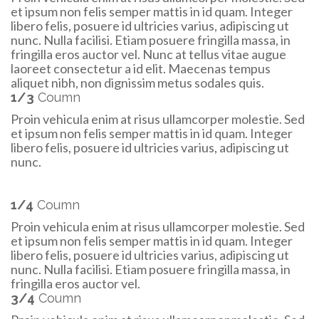
et ipsum non felis semper mattis in id quam. Integer
libero felis, posuere id ultricies varius, adipiscing ut
nunc. Nulla facilisi. Etiam posuere fringilla massa, in
fringilla eros auctor vel. Nunc at tellus vitae augue
laoreet consectetur a id elit. Maecenas tempus
aliquet nibh, non dignissim metus sodales quis.
1/3
Coumn
Proin vehicula enim at risus ullamcorper molestie. Sed
et ipsum non felis semper mattis in id quam. Integer
libero felis, posuere id ultricies varius, adipiscing ut
nunc.
1/4
Coumn
Proin vehicula enim at risus ullamcorper molestie. Sed
et ipsum non felis semper mattis in id quam. Integer
libero felis, posuere id ultricies varius, adipiscing ut
nunc. Nulla facilisi. Etiam posuere fringilla massa, in
fringilla eros auctor vel.
3/4
Coumn