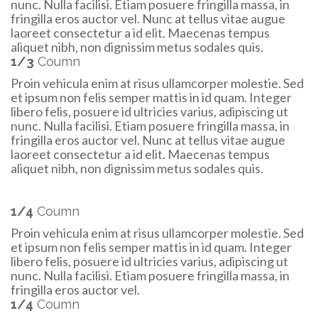
nunc. Nulla facilisi. Etiam posuere fringilla massa, in
fringilla eros auctor vel. Nunc at tellus vitae augue
laoreet consectetur a id elit. Maecenas tempus
aliquet nibh, non dignissim metus sodales quis.
1/3
Coumn
Proin vehicula enim at risus ullamcorper molestie. Sed
et ipsum non felis semper mattis in id quam. Integer
libero felis, posuere id ultricies varius, adipiscing ut
nunc. Nulla facilisi. Etiam posuere fringilla massa, in
fringilla eros auctor vel. Nunc at tellus vitae augue
laoreet consectetur a id elit. Maecenas tempus
aliquet nibh, non dignissim metus sodales quis.
1/4
Coumn
Proin vehicula enim at risus ullamcorper molestie. Sed
et ipsum non felis semper mattis in id quam. Integer
libero felis, posuere id ultricies varius, adipiscing ut
nunc. Nulla facilisi. Etiam posuere fringilla massa, in
fringilla eros auctor vel.
1/4
Coumn